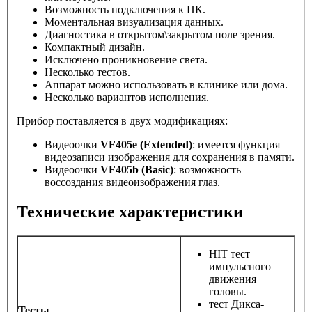
Возможность подключения к ПК.
Моментальная визуализация данных.
Диагностика в открытом\закрытом поле зрения.
Компактный дизайн.
Исключено проникновение света.
Несколько тестов.
Аппарат можно использовать в клинике или дома.
Несколько вариантов исполнения.
Прибор поставляется в двух модификациях:
Видеоочки
VF405e (Extended)
: имеется функция
видеозаписи изображения для сохранения в памяти.
Видеоочки
VF405b (Basic)
: возможность
воссоздания видеоизображения глаз.
Технические характеристики
HIT тест
импульсного
движения
головы.
тест Дикса-
Тесты