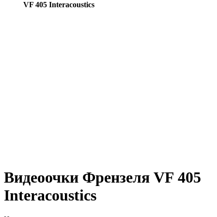
VF 405 Interacoustics
Видеоочки Френзеля VF 405
Interacoustics