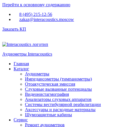
Перейти к основному содержанию
8 (495) 215-12-56
zakaz@interacoustics.moscow
Заказать КП
Аудиометры Interacoustics
Главная
Каталог
Аудиометры
Импедансометры (тимпанометры)
Отоакустическая эмиссия
Cлуховые вызванные потенциалы
Видеонистагмография
Анализаторы слуховых аппаратов
Системы вестибулярной реабилитации
Аксессуары и расходные материалы
Шумозащитные кабины
Сервис
Ремонт аудиометров