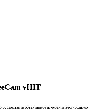
SeeCam vHIT
ро осуществить объективное измерение вестибулярно-