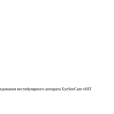
ледования вестибулярного аппарата EyeSeeCam vHIT