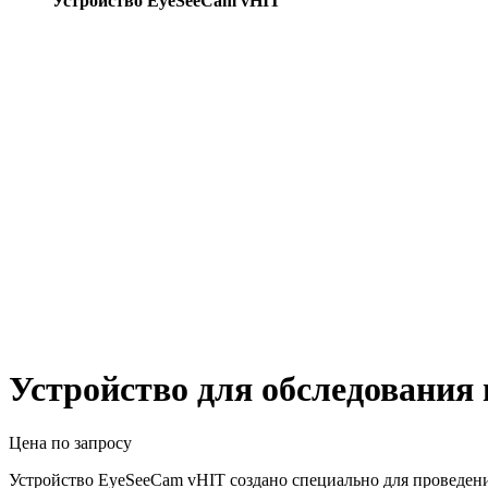
Устройство EyeSeeCam vHIT
Устройство для обследования
Цена по запросу
Устройство EyeSeeCam vHIT создано специально для проведени