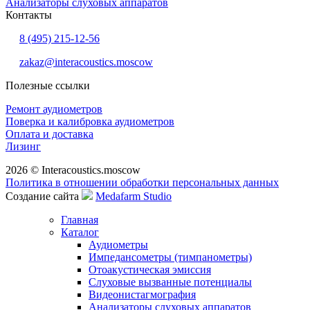
Анализаторы слуховых аппаратов
Контакты
8 (495) 215-12-56
zakaz@interacoustics.moscow
Полезные ссылки
Ремонт аудиометров
Поверка и калибровка аудиометров
Оплата и доставка
Лизинг
2026 © Interacoustics.moscow
Политика в отношении обработки персональных данных
Создание сайта
Medafarm Studio
Главная
Каталог
Аудиометры
Импедансометры (тимпанометры)
Отоакустическая эмиссия
Cлуховые вызванные потенциалы
Видеонистагмография
Анализаторы слуховых аппаратов