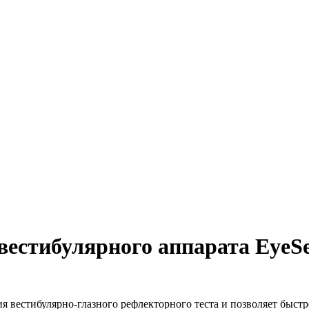
 вестибулярного аппарата Eye
я вестибулярно-глазного рефлекторного теста и позволяет быст