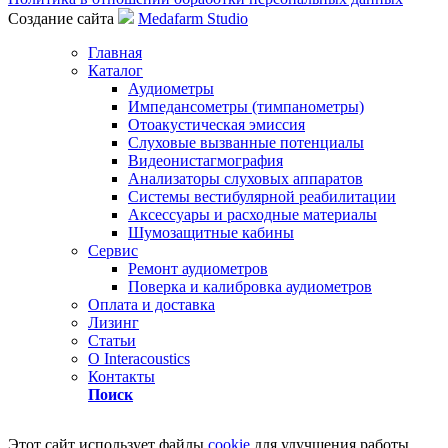
Создание сайта
Medafarm Studio
Главная
Каталог
Аудиометры
Импедансометры (тимпанометры)
Отоакустическая эмиссия
Cлуховые вызванные потенциалы
Видеонистагмография
Анализаторы слуховых аппаратов
Системы вестибулярной реабилитации
Аксессуары и расходные материалы
Шумозащитные кабины
Сервис
Ремонт аудиометров
Поверка и калибровка аудиометров
Оплата и доставка
Лизинг
Статьи
О Interacoustics
Контакты
Поиск
Этот сайт использует файлы
cookie
для улучшения работы.