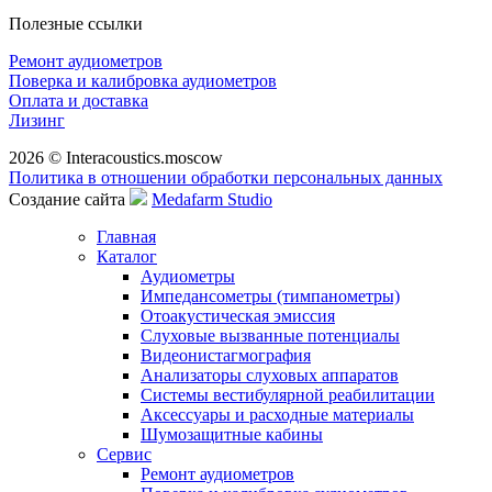
Полезные ссылки
Ремонт аудиометров
Поверка и калибровка аудиометров
Оплата и доставка
Лизинг
2026 © Interacoustics.moscow
Политика в отношении обработки персональных данных
Создание сайта
Medafarm Studio
Главная
Каталог
Аудиометры
Импедансометры (тимпанометры)
Отоакустическая эмиссия
Cлуховые вызванные потенциалы
Видеонистагмография
Анализаторы слуховых аппаратов
Системы вестибулярной реабилитации
Аксессуары и расходные материалы
Шумозащитные кабины
Сервис
Ремонт аудиометров