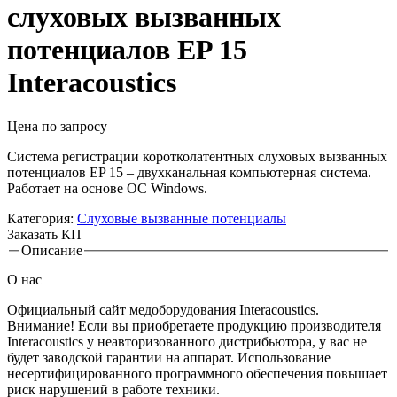
слуховых вызванных
потенциалов EP 15
Interacoustics
Цена по запросу
Система регистрации коротколатентных слуховых вызванных
потенциалов EP 15 – двухканальная компьютерная система.
Работает на основе OC Windows.
Категория:
Cлуховые вызванные потенциалы
Заказать КП
Описание
Вкладки
О нас
Официальный сайт медоборудования Interacoustics.
Внимание! Если вы приобретаете продукцию производителя
Interacoustics у неавторизованного дистрибьютора, у вас не
будет заводской гарантии на аппарат. Использование
несертифицированного программного обеспечения повышает
риск нарушений в работе техники.