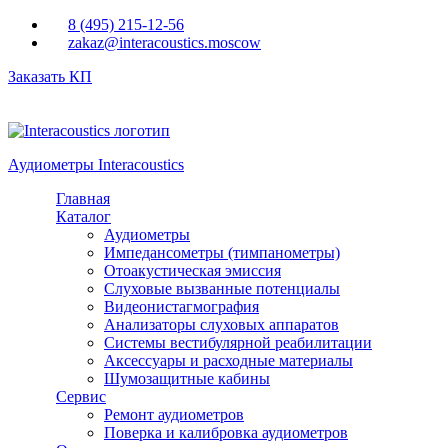
Перейти к основному содержанию
8 (495) 215-12-56
zakaz@interacoustics.moscow
Заказать КП
Аудиометры Interacoustics
Главная
Каталог
Аудиометры
Импедансометры (тимпанометры)
Отоакустическая эмиссия
Cлуховые вызванные потенциалы
Видеонистагмография
Анализаторы слуховых аппаратов
Системы вестибулярной реабилитации
Аксессуары и расходные материалы
Шумозащитные кабины
Сервис
Ремонт аудиометров
Поверка и калибровка аудиометров