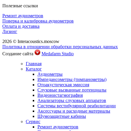
Полезные ссылки
Ремонт аудиометров
Поверка и калибровка аудиометров
Оплата и доставка
Лизинг
2026 © Interacoustics.moscow
Политика в отношении обработки персональных данных
Создание сайта
Medafarm Studio
Главная
Каталог
Аудиометры
Импедансометры (тимпанометры)
Отоакустическая эмиссия
Cлуховые вызванные потенциалы
Видеонистагмография
Анализаторы слуховых аппаратов
Системы вестибулярной реабилитации
Аксессуары и расходные материалы
Шумозащитные кабины
Сервис
Ремонт аудиометров