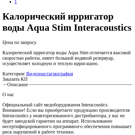
Калорический ирригатор
воды Aqua Stim Interacoustics
Цена по запросу
Калорический ирригатор воды Aqua Stim отличается высокой
скоростью работы, имеет большой водяной резервуар,
осуществляет холодную и теплую ирригацию.
Категория:
Видеонистагмография
Заказать КП
Описание
Вкладки
О нас
Официальный сайт медоборудования Interacoustics.
Внимание! Если вы приобретаете продукцию производителя
Interacoustics у неавторизованного дистрибьютора, у вас не
будет заводской гарантии на аппарат. Использование
несертифицированного программного обеспечения повышает
риск нарушений в работе техники.