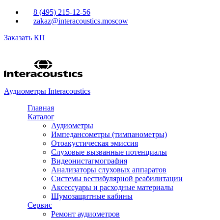
Перейти к основному содержанию
8 (495) 215-12-56
zakaz@interacoustics.moscow
Заказать КП
Аудиометры Interacoustics
Главная
Каталог
Аудиометры
Импедансометры (тимпанометры)
Отоакустическая эмиссия
Cлуховые вызванные потенциалы
Видеонистагмография
Анализаторы слуховых аппаратов
Системы вестибулярной реабилитации
Аксессуары и расходные материалы
Шумозащитные кабины
Сервис
Ремонт аудиометров